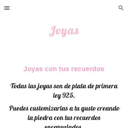
Skip to main content
Skip to navigation
Joyas
Joyas con tus recuerdos
Todas las joyas son de plata de primera
ley 925.
Puedes customizarlas a tu gusto creando
la piedra con tus recuerdos
encapsulados.