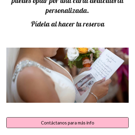
puedes optar por una carta dedicatoria
personalizada.
Pídela al hacer tu reserva
Contáctanos para más info